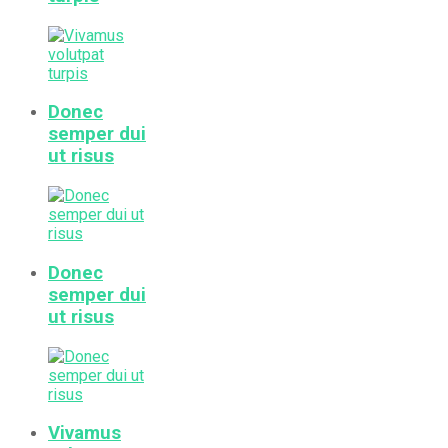
Donec
semper dui
ut risus
Donec
semper dui
ut risus
Vivamus