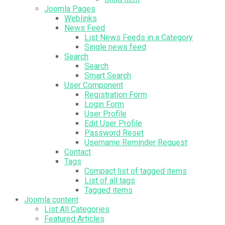
Joomla Pages
Weblinks
News Feed
List News Feeds in a Category
Single news feed
Search
Search
Smart Search
User Component
Registration Form
Login Form
User Profile
Edit User Profile
Password Reset
Username Reminder Request
Contact
Tags
Compact list of tagged items
List of all tags
Tagged items
Joomla content
List All Categories
Featured Articles