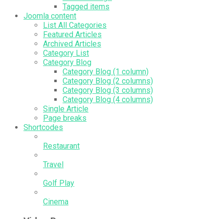
Tagged items
Joomla content
List All Categories
Featured Articles
Archived Articles
Category List
Category Blog
Category Blog (1 column)
Category Blog (2 columns)
Category Blog (3 columns)
Category Blog (4 columns)
Single Article
Page breaks
Shortcodes
Restaurant
Travel
Golf Play
Cinema