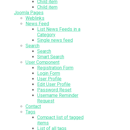
Child item
Child item
Joomla Pages
Weblinks
News Feed
List News Feeds in a
Category
Single news feed
Search
Search
Smart Search
User Component
Registration Form
Login Form
User Profile
Edit User Profile
Password Reset
Username Reminder
Request
Contact
Tags
Compact list of tagged
items
List of all tags