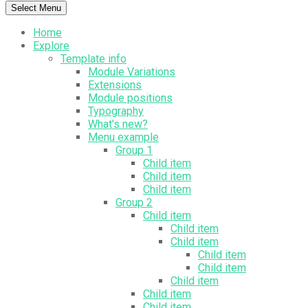
Select Menu
Home
Explore
Template info
Module Variations
Extensions
Module positions
Typography
What's new?
Menu example
Group 1
Child item
Child item
Child item
Group 2
Child item
Child item
Child item
Child item
Child item
Child item
Child item
Child item