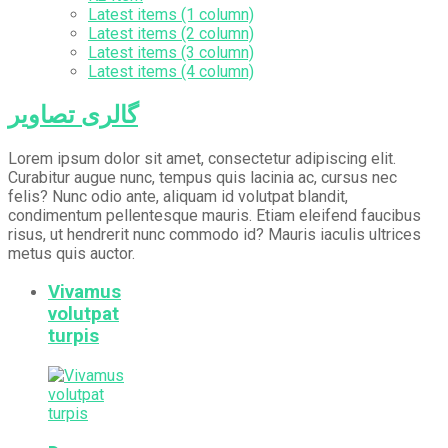
Latest items (1 column)
Latest items (2 column)
Latest items (3 column)
Latest items (4 column)
گالری تصاویر
Lorem ipsum dolor sit amet, consectetur adipiscing elit.
Curabitur augue nunc, tempus quis lacinia ac, cursus nec
felis? Nunc odio ante, aliquam id volutpat blandit,
condimentum pellentesque mauris. Etiam eleifend faucibus
risus, ut hendrerit nunc commodo id? Mauris iaculis ultrices
metus quis auctor.
Vivamus
volutpat
turpis