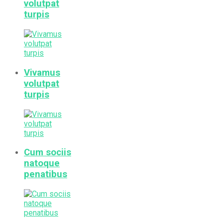
volutpat
turpis
Vivamus
volutpat
turpis
Cum sociis
natoque
penatibus