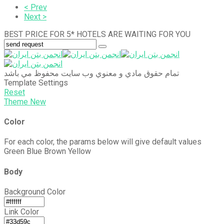
< Prev
Next >
BEST PRICE FOR 5* HOTELS ARE WAITING FOR YOU
تمام حقوق مادي و معنوي وب سايت محفوظ مي باشد
Template Settings
Reset
Theme
New
Color
For each color, the params below will give default values
Green
Blue
Brown
Yellow
Body
Background Color
Link Color